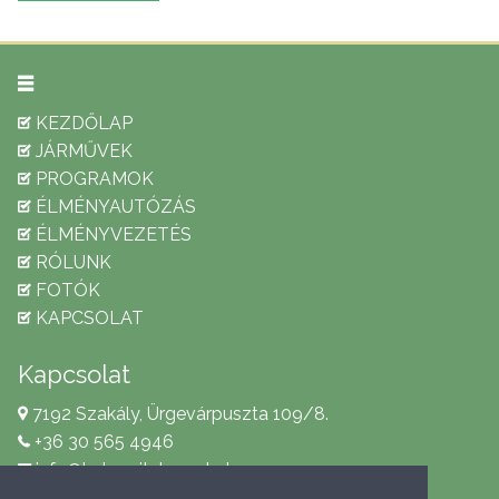
KEZDŐLAP
JÁRMŰVEK
PROGRAMOK
ÉLMÉNYAUTÓZÁS
ÉLMÉNYVEZETÉS
RÓLUNK
FOTÓK
KAPCSOLAT
Kapcsolat
7192 Szakály, Ürgevárpuszta 109/8.
+36 30 565 4946
info@katonaiteherauto.hu