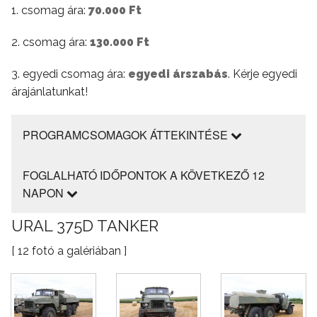
1. csomag ára:
70.000 Ft
2. csomag ára:
130.000 Ft
3. egyedi csomag ára:
egyedi árszabás
. Kérje egyedi
árajánlatunkat!
PROGRAMCSOMAGOK ÁTTEKINTÉSE
FOGLALHATÓ IDŐPONTOK A KÖVETKEZŐ 12
NAPON
URAL 375D TANKER
[ 12 fotó a galériában ]